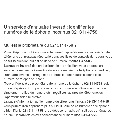
Un service d'annuaire inversé : identifier les
numéros de téléphone inconnus 0213114758
Qui est le propriétaire du 0213114758 ?
Votre téléphone mobile sonne et le numéro apparaissant sur votre écran de
téléphone qui n'est pas répertorié dans vos listes de contacts donc vous vous
posez la question qui est-ce donc ce numéro
02-13-11-47-58
?
L'annuaire inversé
des professionnels et particuliers vous propose un
service de recherche inversé, saisissez le numéro de téléphone à identifier,
l'annuaire inversé interroge ses données téléphoniques et identifie le
numéro de téléphone inconnu.
Trouver l'identité du propriétaire de la ligne de téléphone
0213114758
, soit
une entreprise soit un particulier on vous donne son prénom, nom ou tout
simplement le lieu du numéro où il reçoit ses factures de téléphone, ou
l'opérateur selon le préfixe.
La page d'information sur le numéro de téléphone français
02-13-11-47-58
vous permet d'en apprendre plus sur le titulaire de ce numéro de téléphone,
d'identifier le
02 13 11 47 58
et de déposer un avis qu'il soit positif, négatif ou
neutre. Découvrez les avis concernant ce numéro
02-13-11-47-58
.