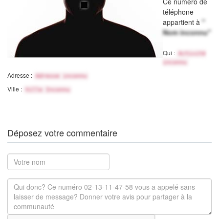
Ce numéro de
téléphone
appartient à
"
Nom inconnu"
Qui :
Activité
inconnu
Adresse :
Adresse inconnu
Ville :
Ville Inconnu
Déposez votre commentaire