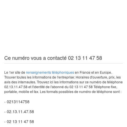
Ce numéro vous a contacté 02 13 11 47 58
Le 1er site de
renseignements téléphoniques
en France et en Europe.
Trouver toutes les informations de l'entreprise: Horaires d'ouverture, prix, les
avis des internautes. Trouvez ici les informations sur ce numéro de téléphone
02.13.11.47.58 et l'identité de l'abonné du 02 13 11 47 58 Téléphone fixe,
portable, mobile et fax. Les formats possibles de numéro de téléphone sont :
- 0213114758
- 02.13.11.47.58
- 02 13 11 47 58