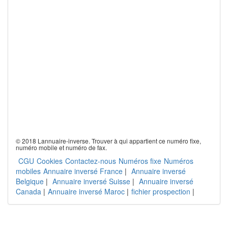
© 2018 Lannuaire-inverse. Trouver à qui appartient ce numéro fixe,
numéro mobile et numéro de fax.
CGU
Cookies
Contactez-nous
Numéros fixe
Numéros
mobiles
Annuaire inversé France
|
Annuaire inversé
Belgique
|
Annuaire inversé Suisse
|
Annuaire inversé
Canada
|
Annuaire inversé Maroc
|
fichier prospection
|