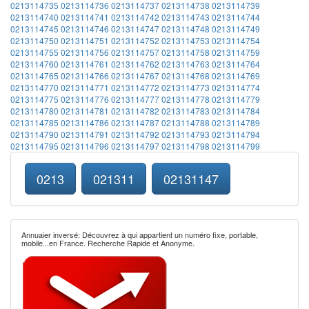
0213114735
0213114736
0213114737
0213114738
0213114739
0213114740
0213114741
0213114742
0213114743
0213114744
0213114745
0213114746
0213114747
0213114748
0213114749
0213114750
0213114751
0213114752
0213114753
0213114754
0213114755
0213114756
0213114757
0213114758
0213114759
0213114760
0213114761
0213114762
0213114763
0213114764
0213114765
0213114766
0213114767
0213114768
0213114769
0213114770
0213114771
0213114772
0213114773
0213114774
0213114775
0213114776
0213114777
0213114778
0213114779
0213114780
0213114781
0213114782
0213114783
0213114784
0213114785
0213114786
0213114787
0213114788
0213114789
0213114790
0213114791
0213114792
0213114793
0213114794
0213114795
0213114796
0213114797
0213114798
0213114799
0213
021311
02131147
Annuaier inversé: Découvrez à qui appartient un numéro fixe, portable,
mobile...en France. Recherche Rapide et Anonyme.