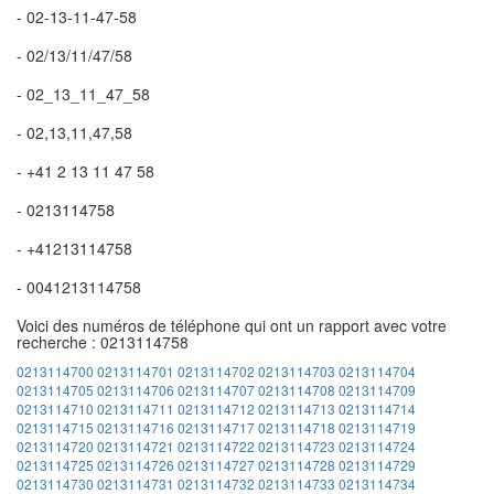
- 02-13-11-47-58
- 02/13/11/47/58
- 02_13_11_47_58
- 02,13,11,47,58
- +41 2 13 11 47 58
- 0213114758
- +41213114758
- 0041213114758
Voici des numéros de téléphone qui ont un rapport avec votre
recherche : 0213114758
0213114700
0213114701
0213114702
0213114703
0213114704
0213114705
0213114706
0213114707
0213114708
0213114709
0213114710
0213114711
0213114712
0213114713
0213114714
0213114715
0213114716
0213114717
0213114718
0213114719
0213114720
0213114721
0213114722
0213114723
0213114724
0213114725
0213114726
0213114727
0213114728
0213114729
0213114730
0213114731
0213114732
0213114733
0213114734