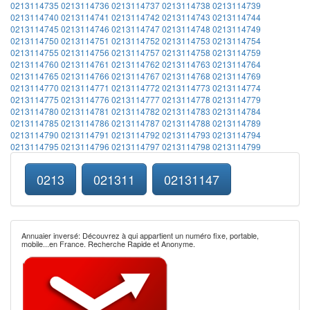
0213114735
0213114736
0213114737
0213114738
0213114739
0213114740
0213114741
0213114742
0213114743
0213114744
0213114745
0213114746
0213114747
0213114748
0213114749
0213114750
0213114751
0213114752
0213114753
0213114754
0213114755
0213114756
0213114757
0213114758
0213114759
0213114760
0213114761
0213114762
0213114763
0213114764
0213114765
0213114766
0213114767
0213114768
0213114769
0213114770
0213114771
0213114772
0213114773
0213114774
0213114775
0213114776
0213114777
0213114778
0213114779
0213114780
0213114781
0213114782
0213114783
0213114784
0213114785
0213114786
0213114787
0213114788
0213114789
0213114790
0213114791
0213114792
0213114793
0213114794
0213114795
0213114796
0213114797
0213114798
0213114799
0213
021311
02131147
Annuaier inversé: Découvrez à qui appartient un numéro fixe, portable,
mobile...en France. Recherche Rapide et Anonyme.