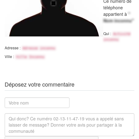
Ce numéro de
téléphone
appartient à
"
Nom inconnu"
Qui :
Activité
inconnu
Adresse :
Adresse inconnu
Ville :
Ville Inconnu
Déposez votre commentaire