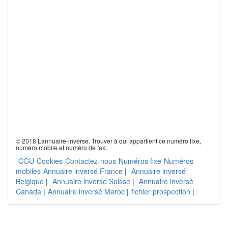
© 2018 Lannuaire-inverse. Trouver à qui appartient ce numéro fixe,
numéro mobile et numéro de fax.
CGU
Cookies
Contactez-nous
Numéros fixe
Numéros
mobiles
Annuaire inversé France
|
Annuaire inversé
Belgique
|
Annuaire inversé Suisse
|
Annuaire inversé
Canada
|
Annuaire inversé Maroc
|
fichier prospection
|