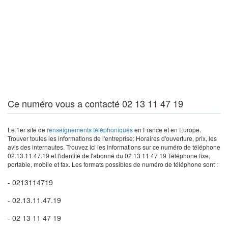
Ce numéro vous a contacté 02 13 11 47 19
Le 1er site de
renseignements téléphoniques
en France et en Europe.
Trouver toutes les informations de l'entreprise: Horaires d'ouverture, prix, les
avis des internautes. Trouvez ici les informations sur ce numéro de téléphone
02.13.11.47.19 et l'identité de l'abonné du 02 13 11 47 19 Téléphone fixe,
portable, mobile et fax. Les formats possibles de numéro de téléphone sont :
- 0213114719
- 02.13.11.47.19
- 02 13 11 47 19