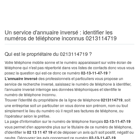
Un service d'annuaire inversé : identifier les
numéros de téléphone inconnus 0213114719
Qui est le propriétaire du 0213114719 ?
Votre téléphone mobile sonne et le numéro apparaissant sur votre écran de
téléphone qui n'est pas répertorié dans vos listes de contacts donc vous vous
posez la question qui est-ce donc ce numéro
02-13-11-47-19
?
L'annuaire inversé
des professionnels et particuliers vous propose un
service de recherche inversé, saisissez le numéro de téléphone à identifier,
l'annuaire inversé interroge ses données téléphoniques et identifie le
numéro de téléphone inconnu.
Trouver l'identité du propriétaire de la ligne de téléphone
0213114719
, soit
une entreprise soit un particulier on vous donne son prénom, nom ou tout
simplement le lieu du numéro où il reçoit ses factures de téléphone, ou
l'opérateur selon le préfixe.
La page d'information sur le numéro de téléphone français
02-13-11-47-19
vous permet d'en apprendre plus sur le titulaire de ce numéro de téléphone,
d'identifier le
02 13 11 47 19
et de déposer un avis qu'il soit positif, négatif ou
neutre. Découvrez les avis concernant ce numéro
02-13-11-47-19
.