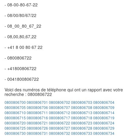
- 08-00-80-67-22
- 08/00/80/67/22
- 08_00_80_67_22
- 08,00,80,67,22
- +41 8 00 80 67 22
- 0800806722
- +41800806722
- 0041800806722
Voici des numéros de téléphone qui ont un rapport avec votre
recherche : 0800806722
0800806700
0800806701
0800806702
0800806703
0800806704
0800806705
0800806706
0800806707
0800806708
0800806709
0800806710
0800806711
0800806712
0800806713
0800806714
0800806715
0800806716
0800806717
0800806718
0800806719
0800806720
0800806721
0800806722
0800806723
0800806724
0800806725
0800806726
0800806727
0800806728
0800806729
0800806730
0800806731
0800806732
0800806733
0800806734