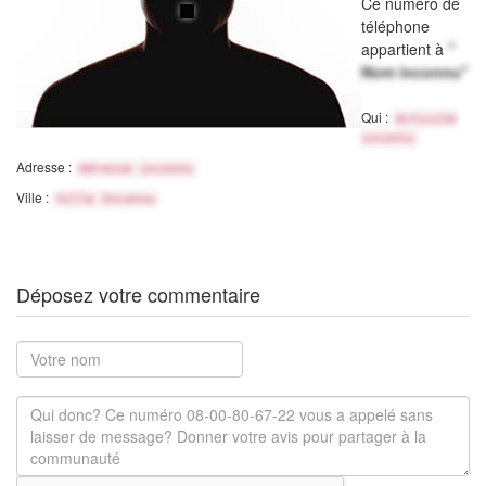
Ce numéro de
téléphone
appartient à
"
Nom inconnu"
Qui :
Activité
inconnu
Adresse :
Adresse inconnu
Ville :
Ville Inconnu
Déposez votre commentaire