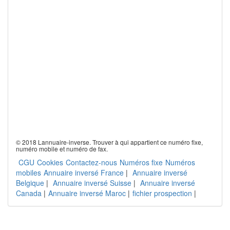
© 2018 Lannuaire-inverse. Trouver à qui appartient ce numéro fixe,
numéro mobile et numéro de fax.
CGU
Cookies
Contactez-nous
Numéros fixe
Numéros
mobiles
Annuaire inversé France
|
Annuaire inversé
Belgique
|
Annuaire inversé Suisse
|
Annuaire inversé
Canada
|
Annuaire inversé Maroc
|
fichier prospection
|