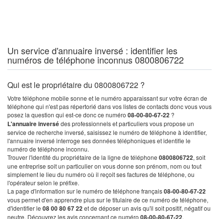
Un service d'annuaire inversé : identifier les
numéros de téléphone inconnus 0800806722
Qui est le propriétaire du 0800806722 ?
Votre téléphone mobile sonne et le numéro apparaissant sur votre écran de
téléphone qui n'est pas répertorié dans vos listes de contacts donc vous vous
posez la question qui est-ce donc ce numéro
08-00-80-67-22
?
L'annuaire inversé
des professionnels et particuliers vous propose un
service de recherche inversé, saisissez le numéro de téléphone à identifier,
l'annuaire inversé interroge ses données téléphoniques et identifie le
numéro de téléphone inconnu.
Trouver l'identité du propriétaire de la ligne de téléphone
0800806722
, soit
une entreprise soit un particulier on vous donne son prénom, nom ou tout
simplement le lieu du numéro où il reçoit ses factures de téléphone, ou
l'opérateur selon le préfixe.
La page d'information sur le numéro de téléphone français
08-00-80-67-22
vous permet d'en apprendre plus sur le titulaire de ce numéro de téléphone,
d'identifier le
08 00 80 67 22
et de déposer un avis qu'il soit positif, négatif ou
neutre. Découvrez les avis concernant ce numéro
08-00-80-67-22
.