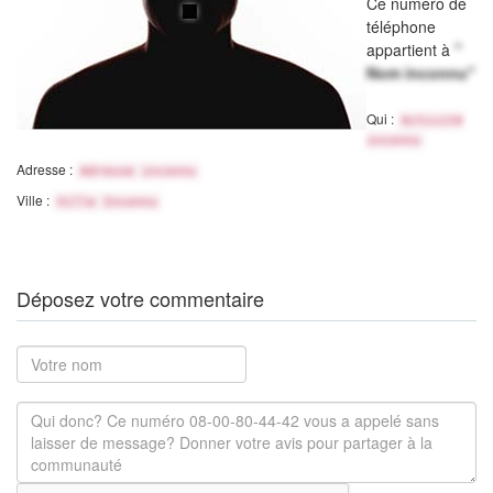
Ce numéro de
téléphone
appartient à
"
Nom inconnu"
Qui :
Activité
inconnu
Adresse :
Adresse inconnu
Ville :
Ville Inconnu
Déposez votre commentaire