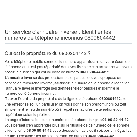
Un service d'annuaire inversé : identifier les
numéros de téléphone inconnus 0800804442
Qui est le propriétaire du 0800804442 ?
Votre téléphone mobile sonne et le numéro apparaissant sur votre écran de
téléphone qui n'est pas répertorié dans vos listes de contacts donc vous vous
posez la question qui est-ce donc ce numéro
08-00-80-44-42
?
L'annuaire inversé
des professionnels et particuliers vous propose un
service de recherche inversé, saisissez le numéro de téléphone à identifier,
l'annuaire inversé interroge ses données téléphoniques et identifie le
numéro de téléphone inconnu.
Trouver l'identité du propriétaire de la ligne de téléphone
0800804442
, soit
une entreprise soit un particulier on vous donne son prénom, nom ou tout
simplement le lieu du numéro où il reçoit ses factures de téléphone, ou
l'opérateur selon le préfixe.
La page d'information sur le numéro de téléphone français
08-00-80-44-42
vous permet d'en apprendre plus sur le titulaire de ce numéro de téléphone,
d'identifier le
08 00 80 44 42
et de déposer un avis qu'il soit positif, négatif ou
neutre. Découvrez les avis concernant ce numéro
08-00-80-44-42
.