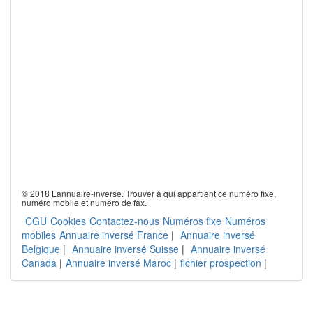
© 2018 Lannuaire-inverse. Trouver à qui appartient ce numéro fixe,
numéro mobile et numéro de fax.
CGU
Cookies
Contactez-nous
Numéros fixe
Numéros
mobiles
Annuaire inversé France
|
Annuaire inversé
Belgique
|
Annuaire inversé Suisse
|
Annuaire inversé
Canada
|
Annuaire inversé Maroc
|
fichier prospection
|