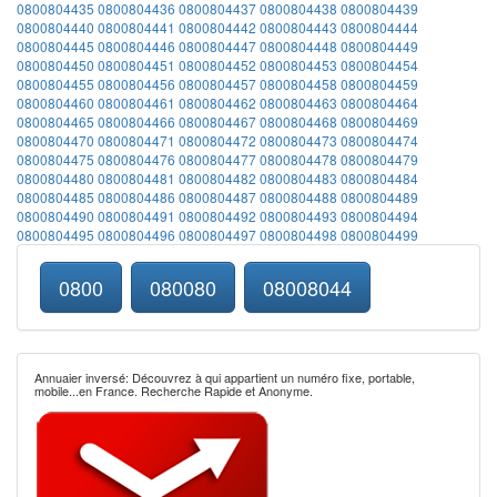
0800804435
0800804436
0800804437
0800804438
0800804439
0800804440
0800804441
0800804442
0800804443
0800804444
0800804445
0800804446
0800804447
0800804448
0800804449
0800804450
0800804451
0800804452
0800804453
0800804454
0800804455
0800804456
0800804457
0800804458
0800804459
0800804460
0800804461
0800804462
0800804463
0800804464
0800804465
0800804466
0800804467
0800804468
0800804469
0800804470
0800804471
0800804472
0800804473
0800804474
0800804475
0800804476
0800804477
0800804478
0800804479
0800804480
0800804481
0800804482
0800804483
0800804484
0800804485
0800804486
0800804487
0800804488
0800804489
0800804490
0800804491
0800804492
0800804493
0800804494
0800804495
0800804496
0800804497
0800804498
0800804499
0800
080080
08008044
Annuaier inversé: Découvrez à qui appartient un numéro fixe, portable,
mobile...en France. Recherche Rapide et Anonyme.