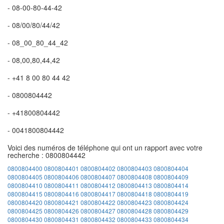
- 08-00-80-44-42
- 08/00/80/44/42
- 08_00_80_44_42
- 08,00,80,44,42
- +41 8 00 80 44 42
- 0800804442
- +41800804442
- 0041800804442
Voici des numéros de téléphone qui ont un rapport avec votre
recherche : 0800804442
0800804400
0800804401
0800804402
0800804403
0800804404
0800804405
0800804406
0800804407
0800804408
0800804409
0800804410
0800804411
0800804412
0800804413
0800804414
0800804415
0800804416
0800804417
0800804418
0800804419
0800804420
0800804421
0800804422
0800804423
0800804424
0800804425
0800804426
0800804427
0800804428
0800804429
0800804430
0800804431
0800804432
0800804433
0800804434