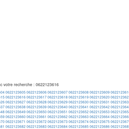
ec votre recherche : 0622123616
604
0622123605
0622123606
0622123607
0622123608
0622123609
062212361
615
0622123616
0622123617
0622123618
0622123619
0622123620
062212362
626
0622123627
0622123628
0622123629
0622123630
0622123631
062212363
637
0622123638
0622123639
0622123640
0622123641
0622123642
062212364
648
0622123649
0622123650
0622123651
0622123652
0622123653
062212365
659
0622123660
0622123661
0622123662
0622123663
0622123664
062212366
670
0622123671
0622123672
0622123673
0622123674
0622123675
062212367
681
0622123682
0622123683
0622123684
0622123685
0622123686
062212368