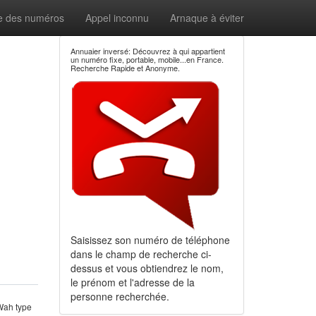
e des numéros
Appel inconnu
Arnaque à éviter
Annuaier inversé: Découvrez à qui appartient
un numéro fixe, portable, mobile...en France.
Recherche Rapide et Anonyme.
Saisissez son numéro de téléphone
dans le champ de recherche ci-
dessus et vous obtiendrez le nom,
le prénom et l'adresse de la
personne recherchée.
Wah type