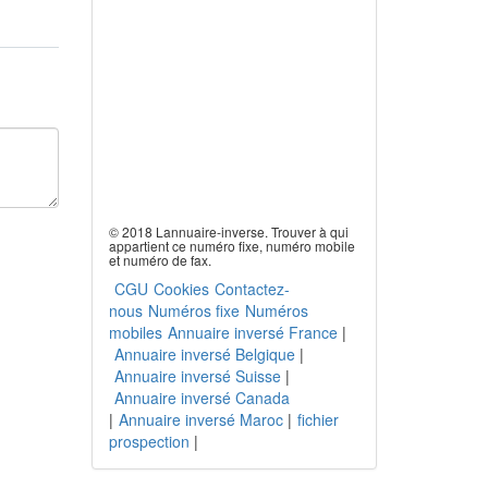
© 2018 Lannuaire-inverse. Trouver à qui
appartient ce numéro fixe, numéro mobile
et numéro de fax.
CGU
Cookies
Contactez-
nous
Numéros fixe
Numéros
mobiles
Annuaire inversé France
|
Annuaire inversé Belgique
|
Annuaire inversé Suisse
|
Annuaire inversé Canada
|
Annuaire inversé Maroc
|
fichier
prospection
|