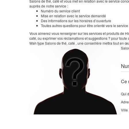
Salons de thé, café et vous met en relation avec le service con
auprès de notre service :
Numéro du service client
Mise en relation avec le service demandé
Des informations sur les horaires d’ouverture
Toutes autres questions pour être orienté vers le servic
Vous aimerez vous renseigner sur les services et produits de Hi
café, ou exprimer vos réclamations et suggestions ? pour toute 
Wah type Salons de thé, café , une conseillère mettra tout en œ
Salon
Nu
Ce 
Qui 
Adre
Ville