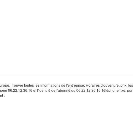
rope. Trouver toutes les informations de l'entreprise: Horaires d'ouverture, prix, le
hone 06.22.12.36.16 et l'identité de l'abonné du 06 22 12 36 16 Téléphone fixe, por
t :