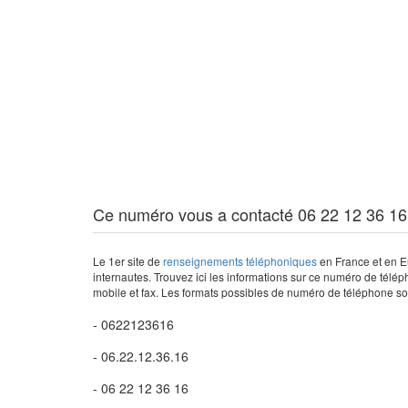
Ce numéro vous a contacté 06 22 12 36 16
Le 1er site de
renseignements téléphoniques
en France et en Eu
internautes. Trouvez ici les informations sur ce numéro de télép
mobile et fax. Les formats possibles de numéro de téléphone son
- 0622123616
- 06.22.12.36.16
- 06 22 12 36 16