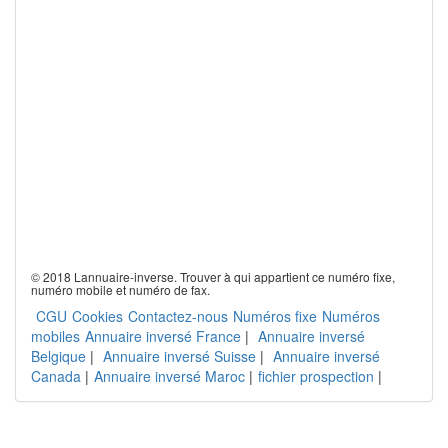
© 2018 Lannuaire-inverse. Trouver à qui appartient ce numéro fixe,
numéro mobile et numéro de fax.
CGU
Cookies
Contactez-nous
Numéros fixe
Numéros
mobiles
Annuaire inversé France
|
Annuaire inversé
Belgique
|
Annuaire inversé Suisse
|
Annuaire inversé
Canada
|
Annuaire inversé Maroc
|
fichier prospection
|