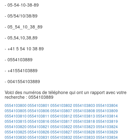
- 05-54-10-38-89
- 05/54/10/38/89
- 05_54_10_38_89
- 05,54,10,38,89
- +41 5 54 10 38 89
- 0554103889
- +41554103889
- 0041554103889
Voici des numéros de téléphone qui ont un rapport avec votre
recherche : 0554103889
0554103800
0554103801
0554103802
0554103803
0554103804
0554103805
0554103806
0554103807
0554103808
0554103809
0554103810
0554103811
0554103812
0554103813
0554103814
0554103815
0554103816
0554103817
0554103818
0554103819
0554103820
0554103821
0554103822
0554103823
0554103824
0554103825
0554103826
0554103827
0554103828
0554103829
0554103830
0554103831
0554103832
0554103833
0554103834