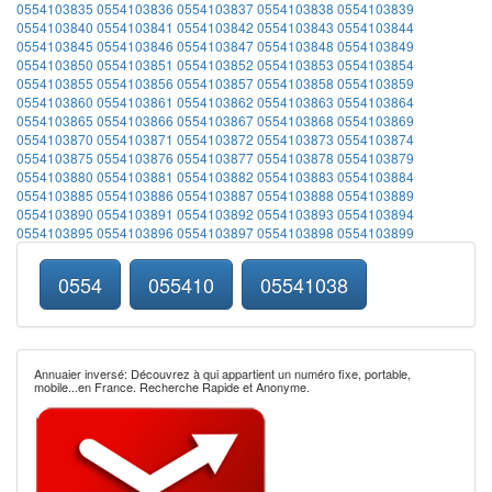
0554103835
0554103836
0554103837
0554103838
0554103839
0554103840
0554103841
0554103842
0554103843
0554103844
0554103845
0554103846
0554103847
0554103848
0554103849
0554103850
0554103851
0554103852
0554103853
0554103854
0554103855
0554103856
0554103857
0554103858
0554103859
0554103860
0554103861
0554103862
0554103863
0554103864
0554103865
0554103866
0554103867
0554103868
0554103869
0554103870
0554103871
0554103872
0554103873
0554103874
0554103875
0554103876
0554103877
0554103878
0554103879
0554103880
0554103881
0554103882
0554103883
0554103884
0554103885
0554103886
0554103887
0554103888
0554103889
0554103890
0554103891
0554103892
0554103893
0554103894
0554103895
0554103896
0554103897
0554103898
0554103899
0554
055410
05541038
Annuaier inversé: Découvrez à qui appartient un numéro fixe, portable,
mobile...en France. Recherche Rapide et Anonyme.