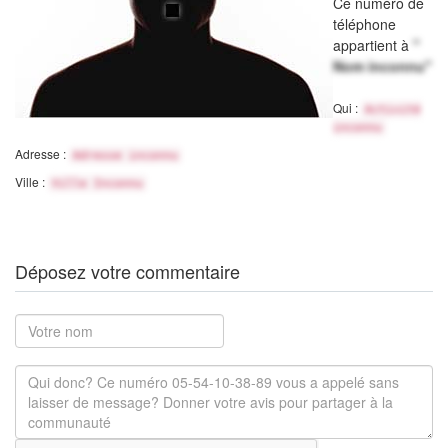
Ce numéro de
téléphone
appartient à
"
Nom inconnu"
Qui :
Activité
inconnu
Adresse :
Adresse inconnu
Ville :
Ville Inconnu
Déposez votre commentaire