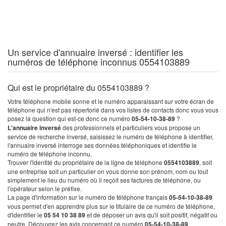
Un service d'annuaire inversé : identifier les
numéros de téléphone inconnus 0554103889
Qui est le propriétaire du 0554103889 ?
Votre téléphone mobile sonne et le numéro apparaissant sur votre écran de
téléphone qui n'est pas répertorié dans vos listes de contacts donc vous vous
posez la question qui est-ce donc ce numéro
05-54-10-38-89
?
L'annuaire inversé
des professionnels et particuliers vous propose un
service de recherche inversé, saisissez le numéro de téléphone à identifier,
l'annuaire inversé interroge ses données téléphoniques et identifie le
numéro de téléphone inconnu.
Trouver l'identité du propriétaire de la ligne de téléphone
0554103889
, soit
une entreprise soit un particulier on vous donne son prénom, nom ou tout
simplement le lieu du numéro où il reçoit ses factures de téléphone, ou
l'opérateur selon le préfixe.
La page d'information sur le numéro de téléphone français
05-54-10-38-89
vous permet d'en apprendre plus sur le titulaire de ce numéro de téléphone,
d'identifier le
05 54 10 38 89
et de déposer un avis qu'il soit positif, négatif ou
neutre. Découvrez les avis concernant ce numéro
05-54-10-38-89
.