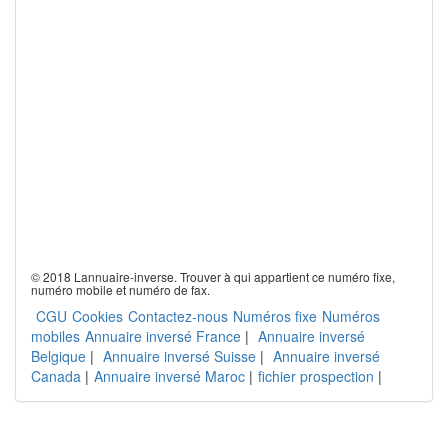
© 2018 Lannuaire-inverse. Trouver à qui appartient ce numéro fixe,
numéro mobile et numéro de fax.
CGU
Cookies
Contactez-nous
Numéros fixe
Numéros
mobiles
Annuaire inversé France
|
Annuaire inversé
Belgique
|
Annuaire inversé Suisse
|
Annuaire inversé
Canada
|
Annuaire inversé Maroc
|
fichier prospection
|