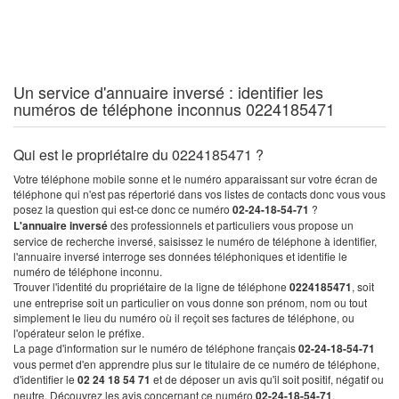
Un service d'annuaire inversé : identifier les
numéros de téléphone inconnus 0224185471
Qui est le propriétaire du 0224185471 ?
Votre téléphone mobile sonne et le numéro apparaissant sur votre écran de
téléphone qui n'est pas répertorié dans vos listes de contacts donc vous vous
posez la question qui est-ce donc ce numéro
02-24-18-54-71
?
L'annuaire inversé
des professionnels et particuliers vous propose un
service de recherche inversé, saisissez le numéro de téléphone à identifier,
l'annuaire inversé interroge ses données téléphoniques et identifie le
numéro de téléphone inconnu.
Trouver l'identité du propriétaire de la ligne de téléphone
0224185471
, soit
une entreprise soit un particulier on vous donne son prénom, nom ou tout
simplement le lieu du numéro où il reçoit ses factures de téléphone, ou
l'opérateur selon le préfixe.
La page d'information sur le numéro de téléphone français
02-24-18-54-71
vous permet d'en apprendre plus sur le titulaire de ce numéro de téléphone,
d'identifier le
02 24 18 54 71
et de déposer un avis qu'il soit positif, négatif ou
neutre. Découvrez les avis concernant ce numéro
02-24-18-54-71
.