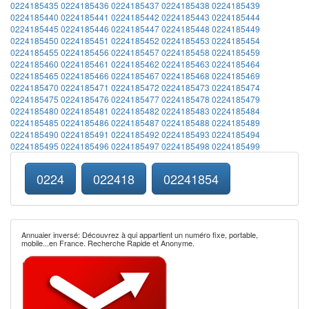
0224185435
0224185436
0224185437
0224185438
0224185439
0224185440
0224185441
0224185442
0224185443
0224185444
0224185445
0224185446
0224185447
0224185448
0224185449
0224185450
0224185451
0224185452
0224185453
0224185454
0224185455
0224185456
0224185457
0224185458
0224185459
0224185460
0224185461
0224185462
0224185463
0224185464
0224185465
0224185466
0224185467
0224185468
0224185469
0224185470
0224185471
0224185472
0224185473
0224185474
0224185475
0224185476
0224185477
0224185478
0224185479
0224185480
0224185481
0224185482
0224185483
0224185484
0224185485
0224185486
0224185487
0224185488
0224185489
0224185490
0224185491
0224185492
0224185493
0224185494
0224185495
0224185496
0224185497
0224185498
0224185499
0224
022418
02241854
Annuaier inversé: Découvrez à qui appartient un numéro fixe, portable,
mobile...en France. Recherche Rapide et Anonyme.