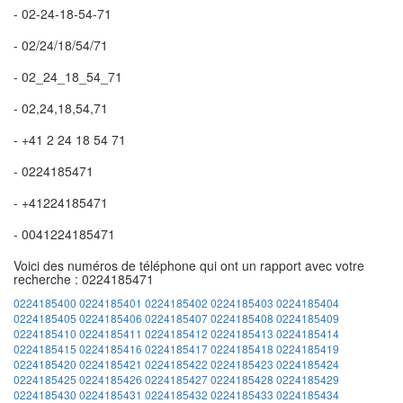
- 02-24-18-54-71
- 02/24/18/54/71
- 02_24_18_54_71
- 02,24,18,54,71
- +41 2 24 18 54 71
- 0224185471
- +41224185471
- 0041224185471
Voici des numéros de téléphone qui ont un rapport avec votre
recherche : 0224185471
0224185400
0224185401
0224185402
0224185403
0224185404
0224185405
0224185406
0224185407
0224185408
0224185409
0224185410
0224185411
0224185412
0224185413
0224185414
0224185415
0224185416
0224185417
0224185418
0224185419
0224185420
0224185421
0224185422
0224185423
0224185424
0224185425
0224185426
0224185427
0224185428
0224185429
0224185430
0224185431
0224185432
0224185433
0224185434