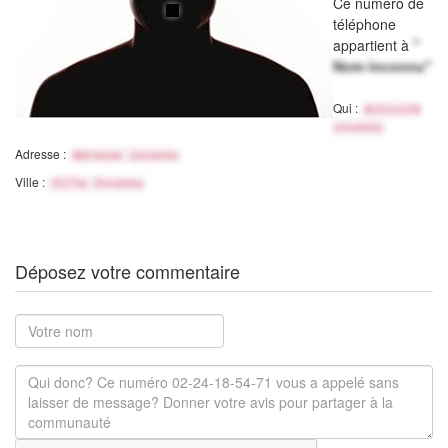
Ce numéro de
téléphone
appartient à
"
Nom inconnu"
Qui :
Activité
inconnu
Adresse :
Adresse inconnu
Ville :
Ville Inconnu
Déposez votre commentaire