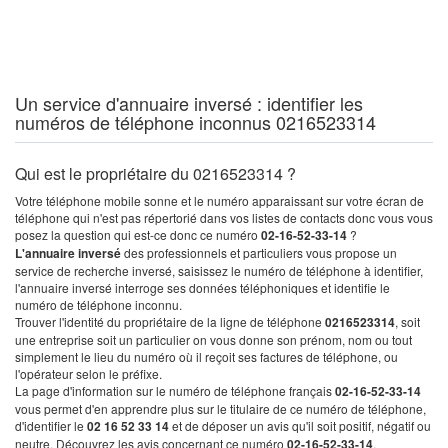
Un service d'annuaire inversé : identifier les
numéros de téléphone inconnus 0216523314
Qui est le propriétaire du 0216523314 ?
Votre téléphone mobile sonne et le numéro apparaissant sur votre écran de
téléphone qui n'est pas répertorié dans vos listes de contacts donc vous vous
posez la question qui est-ce donc ce numéro
02-16-52-33-14
?
L'annuaire inversé
des professionnels et particuliers vous propose un
service de recherche inversé, saisissez le numéro de téléphone à identifier,
l'annuaire inversé interroge ses données téléphoniques et identifie le
numéro de téléphone inconnu.
Trouver l'identité du propriétaire de la ligne de téléphone
0216523314
, soit
une entreprise soit un particulier on vous donne son prénom, nom ou tout
simplement le lieu du numéro où il reçoit ses factures de téléphone, ou
l'opérateur selon le préfixe.
La page d'information sur le numéro de téléphone français
02-16-52-33-14
vous permet d'en apprendre plus sur le titulaire de ce numéro de téléphone,
d'identifier le
02 16 52 33 14
et de déposer un avis qu'il soit positif, négatif ou
neutre. Découvrez les avis concernant ce numéro
02-16-52-33-14
.