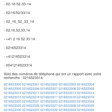
- 02-16-52-33-14
- 02/16/52/33/14
- 02_16_52_33_14
- 02,16,52,33,14
- +41 2 16 52 33 14
- 0216523314
- +41216523314
- 0041216523314
Voici des numéros de téléphone qui ont un rapport avec votre
recherche : 0216523314
0216523300
0216523301
0216523302
0216523303
0216523304
0216523305
0216523306
0216523307
0216523308
0216523309
0216523310
0216523311
0216523312
0216523313
0216523314
0216523315
0216523316
0216523317
0216523318
0216523319
0216523320
0216523321
0216523322
0216523323
0216523324
0216523325
0216523326
0216523327
0216523328
0216523329
0216523330
0216523331
0216523332
0216523333
0216523334