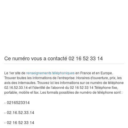
Ce numéro vous a contacté 02 16 52 33 14
Le 1er site de
renseignements téléphoniques
en France et en Europe.
Trouver toutes les informations de l'entreprise: Horaires d'ouverture, prix, les
avis des internautes. Trouvez ici les informations sur ce numéro de téléphone
02.16.52.33.14 et l'identité de l'abonné du 02 16 52 33 14 Téléphone fixe,
portable, mobile et fax. Les formats possibles de numéro de téléphone sont :
- 0216523314
- 02.16.52.33.14
- 02 16 52 33 14