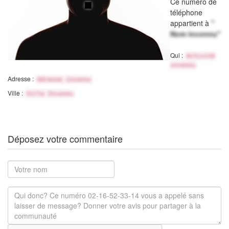
Ce numéro de
téléphone
appartient à
"
Nom inconnu"
Qui :
Activité
inconnu
Adresse :
Adresse inconnu
Ville :
Ville Inconnu
Déposez votre commentaire