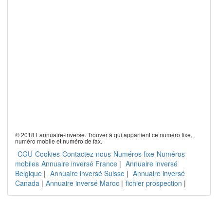
© 2018 Lannuaire-inverse. Trouver à qui appartient ce numéro fixe,
numéro mobile et numéro de fax.
CGU
Cookies
Contactez-nous
Numéros fixe
Numéros
mobiles
Annuaire inversé France
|
Annuaire inversé
Belgique
|
Annuaire inversé Suisse
|
Annuaire inversé
Canada
|
Annuaire inversé Maroc
|
fichier prospection
|