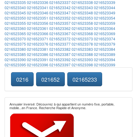
0216523335
0216523336
0216523337
0216523338
0216523339
0216523340
0216523341
0216523342
0216523343
0216523344
0216523345
0216523346
0216523347
0216523348
0216523349
0216523350
0216523351
0216523352
0216523353
0216523354
0216523355
0216523356
0216523357
0216523358
0216523359
0216523360
0216523361
0216523362
0216523363
0216523364
0216523365
0216523366
0216523367
0216523368
0216523369
0216523370
0216523371
0216523372
0216523373
0216523374
0216523375
0216523376
0216523377
0216523378
0216523379
0216523380
0216523381
0216523382
0216523383
0216523384
0216523385
0216523386
0216523387
0216523388
0216523389
0216523390
0216523391
0216523392
0216523393
0216523394
0216523395
0216523396
0216523397
0216523398
0216523399
0216
021652
02165233
Annuaier inversé: Découvrez à qui appartient un numéro fixe, portable,
mobile...en France. Recherche Rapide et Anonyme.